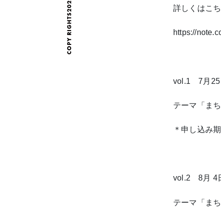
詳しくはこ
https://note
vol.1 7
月
25
テーマ「ま
＊申し込み
vol.2 8
月
4
テーマ「ま