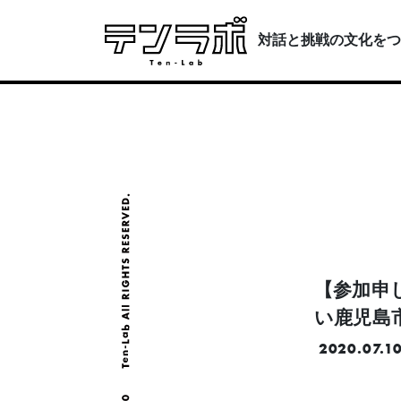
対話と挑戦の文化をつ
【参加申
い鹿児島市と
2020.07.1