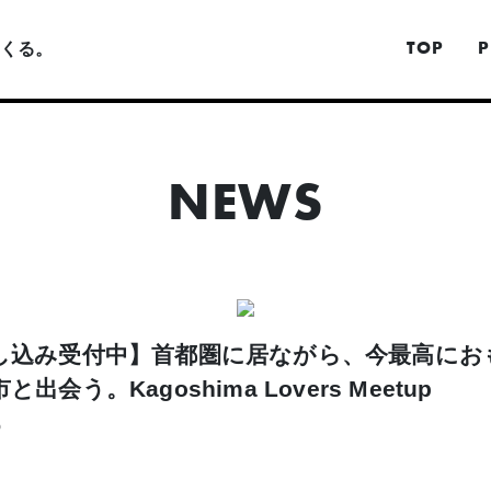
TOP
P
くる。
NEWS
し込み受付中】首都圏に居ながら、今最高にお
出会う。Kagoshima Lovers Meetup
0