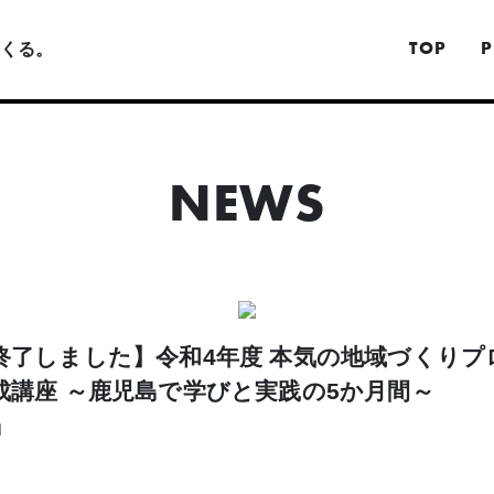
TOP
P
くる。
NEWS
終了しました】令和4年度 本気の地域づくりプ
成講座 ～鹿児島で学びと実践の5か月間～
1