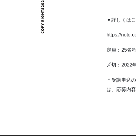
▼詳しくは
https://note
定員：25名
〆切：2022年
＊受講申込
は、応募内