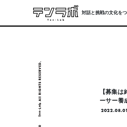
対話と挑戦の文化をつ
【募集は
ーサー養
2022.08.0